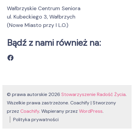
Wałbrzyskie Centrum Seniora
ul. Kubeckiego 3, Wałbrzych
(Nowe Miasto przy I L.O.)
Bądź z nami również na:
Facebook
© prawa autorskie 2026
Stowarzyszenie Radość Życia
.
Wszelkie prawa zastrzeżone.
Coachify | Stworzony
przez
Coachify
. Wspierany przez
WordPress
.
Polityka prywatności