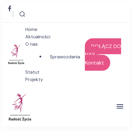
Home
Aktualności
O nas
DOŁĄCZ DO
NAS -
Sprawozdania
Kontakt
Stowarzyszenie Radość Życia
Statut
Projekty
Stowarzyszenie Radość