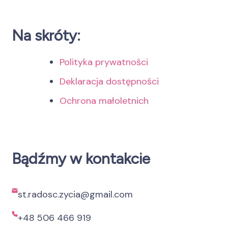
Na skróty:
Polityka prywatności
Deklaracja dostępności
Ochrona małoletnich
Bądźmy w kontakcie
st.radosc.zycia@gmail.com
+48 506 466 919