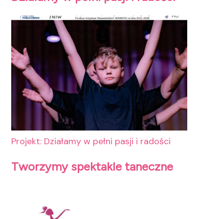
Projekt: Działamy w pełni pasji i radości
Tworzymy spektakle taneczne