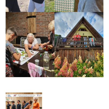
Nawigacja
wpisu