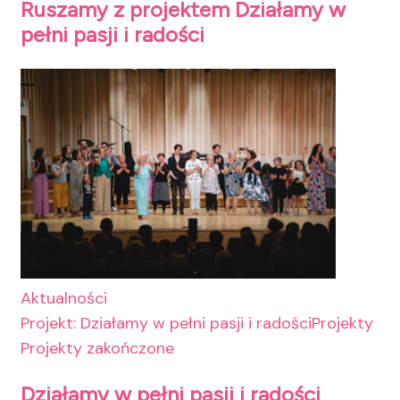
Ruszamy z projektem Działamy w
pełni pasji i radości
Aktualności
Projekt: Działamy w pełni pasji i radości
Projekty
Projekty zakończone
Działamy w pełni pasji i radości