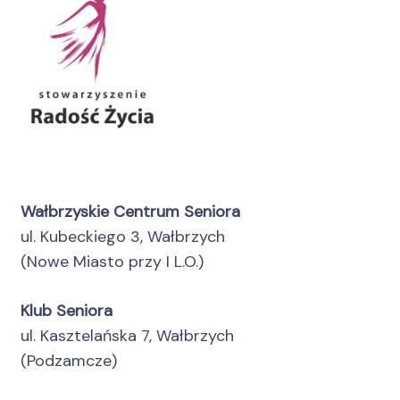
Wałbrzyskie Centrum Seniora
ul. Kubeckiego 3, Wałbrzych
(Nowe Miasto przy I L.O.)
Klub Seniora
ul. Kasztelańska 7, Wałbrzych
(Podzamcze)