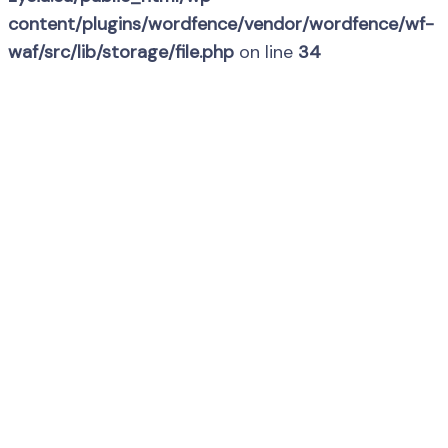
content/plugins/wordfence/vendor/wordfence/wf-
waf/src/lib/storage/file.php
on line
34