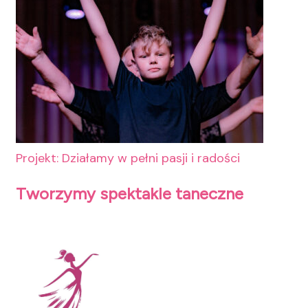
Projekt: Działamy w pełni pasji i radości
Tworzymy spektakle taneczne