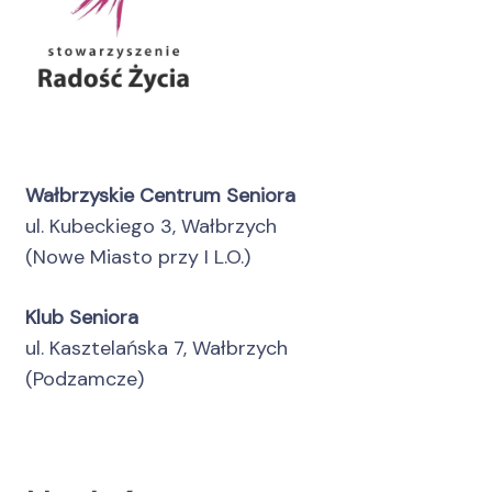
Wałbrzyskie Centrum Seniora
ul. Kubeckiego 3, Wałbrzych
(Nowe Miasto przy I L.O.)
Klub Seniora
ul. Kasztelańska 7, Wałbrzych
(Podzamcze)