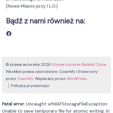
(Nowe Miasto przy I L.O.)
Bądź z nami również na:
Facebook
© prawa autorskie 2026
Stowarzyszenie Radość Życia
.
Wszelkie prawa zastrzeżone.
Coachify | Stworzony
przez
Coachify
. Wspierany przez
WordPress
.
Polityka prywatności
Fatal error
: Uncaught wfWAFStorageFileException:
Unable to save temporary file for atomic writing. in