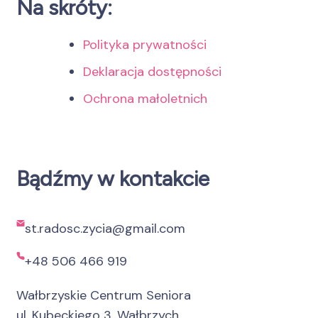
Na skróty:
Polityka prywatności
Deklaracja dostępności
Ochrona małoletnich
Bądźmy w kontakcie
st.radosc.zycia@gmail.com
+48 506 466 919
Wałbrzyskie Centrum Seniora
ul. Kubeckiego 3, Wałbrzych