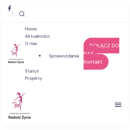
Home
Aktualności
O nas
DOŁĄCZ DO
NAS -
Sprawozdania
Kontakt
Stowarzyszenie Radość Życia
Statut
Projekty
Stowarzyszenie Radość