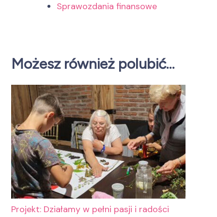
Sprawozdania finansowe
Możesz również polubić…
Projekt: Działamy w pełni pasji i radości