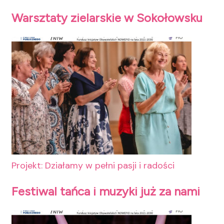
Warsztaty zielarskie w Sokołowsku
Projekt: Działamy w pełni pasji i radości
Festiwal tańca i muzyki już za nami