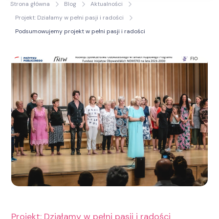
Strona główna
Blog
Aktualności
Życia
Projekt: Działamy w pełni pasji i radości
Podsumowujemy projekt w pełni pasji i radości
Projekt: Działamy w pełni pasji i radości