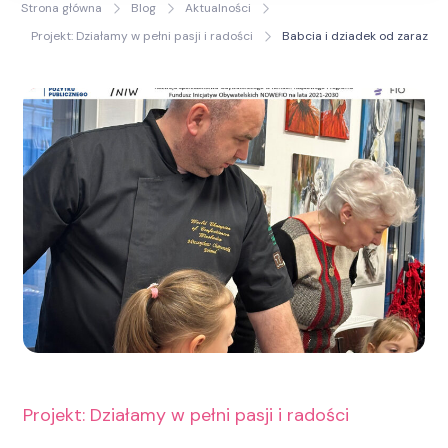
Strona główna
Blog
Aktualności
Życia
Projekt: Działamy w pełni pasji i radości
Babcia i dziadek od zaraz
Projekt: Działamy w pełni pasji i radości