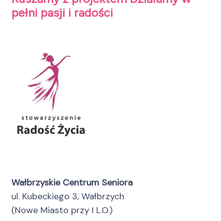
pełni pasji i radości
Wałbrzyskie Centrum Seniora
ul. Kubeckiego 3, Wałbrzych
(Nowe Miasto przy I L.O.)