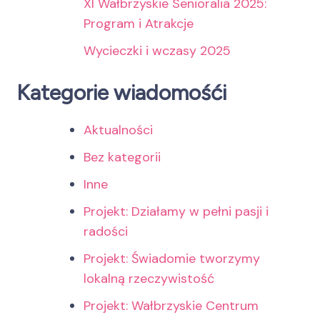
XI Wałbrzyskie Senioralia 2025:
Program i Atrakcje
Wycieczki i wczasy 2025
Kategorie wiadomośći
Aktualności
Bez kategorii
Inne
Projekt: Działamy w pełni pasji i
radości
Projekt: Świadomie tworzymy
lokalną rzeczywistość
Projekt: Wałbrzyskie Centrum