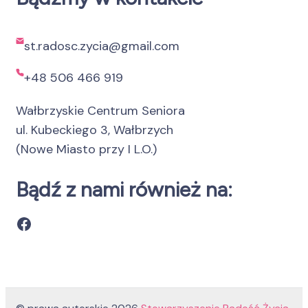
st.radosc.zycia@gmail.com
+48 506 466 919
Wałbrzyskie Centrum Seniora
ul. Kubeckiego 3, Wałbrzych
(Nowe Miasto przy I L.O.)
Bądź z nami również na:
Facebook