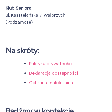
Klub Seniora
ul. Kasztelańska 7, Wałbrzych
(Podzamcze)
Na skróty:
Polityka prywatności
Deklaracja dostępności
Ochrona małoletnich
Bądźmy w kontakcie