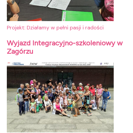
Projekt: Działamy w pełni pasji i radości
Wyjazd Integracyjno-szkoleniowy w
Zagórzu