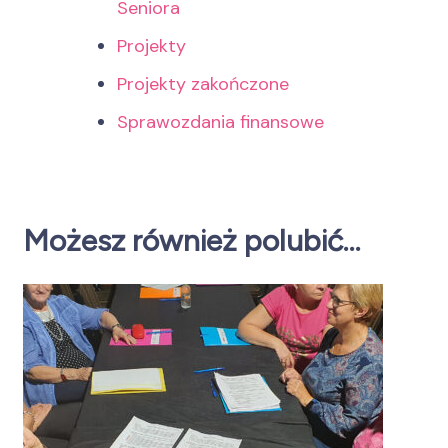
Seniora
Projekty
Projekty zakończone
Sprawozdania finansowe
Możesz również polubić…