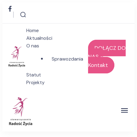
Home
Aktualności
O nas
DOŁĄCZ DO
NAS -
Sprawozdania
Kontakt
Stowarzyszenie Radość Życia
Statut
Projekty
Stowarzyszenie Radość