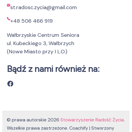
st.radosc.zycia@gmail.com
+48 506 466 919
Wałbrzyskie Centrum Seniora
ul. Kubeckiego 3, Wałbrzych
(Nowe Miasto przy I L.O.)
Bądź z nami również na:
Facebook
© prawa autorskie 2026
Stowarzyszenie Radość Życia
.
Wszelkie prawa zastrzeżone.
Coachify | Stworzony