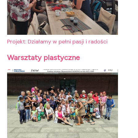
Projekt: Działamy w pełni pasji i radości
Warsztaty plastyczne