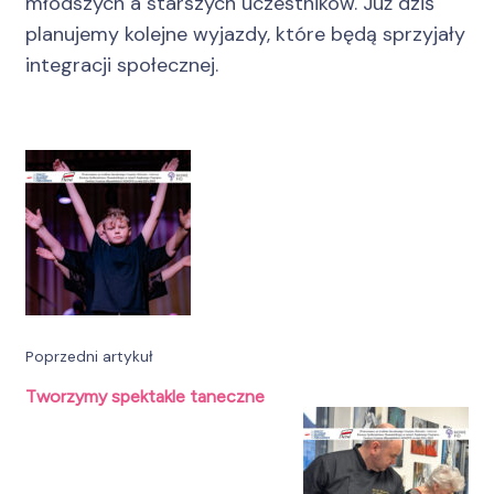
młodszych a starszych uczestników. Już dziś
planujemy kolejne wyjazdy, które będą sprzyjały
integracji społecznej.
Nawigacja
wpisu
Poprzedni artykuł
Tworzymy spektakle taneczne