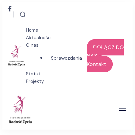
Home
Aktualności
O nas
DOŁĄCZ DO
NAS -
Sprawozdania
Kontakt
Stowarzyszenie Radość Życia
Statut
Projekty
Stowarzyszenie Radość