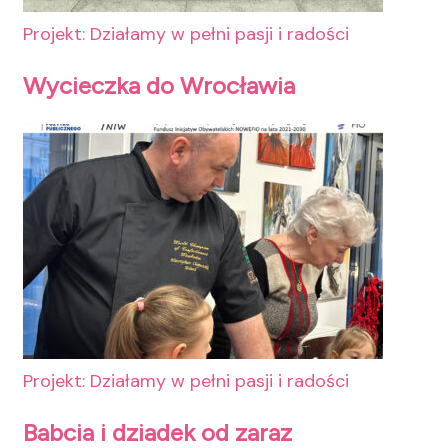
Projekt: Działamy w pełni pasji i radości
Wycieczka do Wrocławia
Projekt: Działamy w pełni pasji i radości
Babcia i dziadek od zaraz